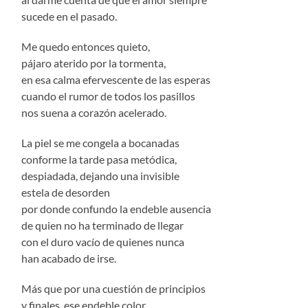
sucede en el pasado.
Me quedo entonces quieto,
pájaro aterido por la tormenta,
en esa calma efervescente de las esperas
cuando el rumor de todos los pasillos
nos suena a corazón acelerado.
La piel se me congela a bocanadas
conforme la tarde pasa metódica,
despiadada, dejando una invisible
estela de desorden
por donde confundo la endeble ausencia
de quien no ha terminado de llegar
con el duro vacío de quienes nunca
han acabado de irse.
Más que por una cuestión de principios
y finales, ese endeble color