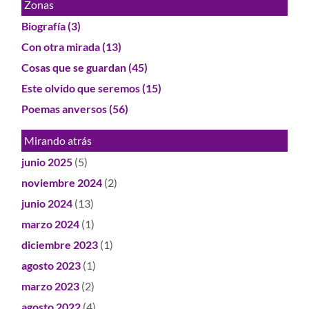
Zonas
Biografía
(3)
Con otra mirada
(13)
Cosas que se guardan
(45)
Este olvido que seremos
(15)
Poemas anversos
(56)
Mirando atrás
junio 2025
(5)
noviembre 2024
(2)
junio 2024
(13)
marzo 2024
(1)
diciembre 2023
(1)
agosto 2023
(1)
marzo 2023
(2)
agosto 2022
(4)