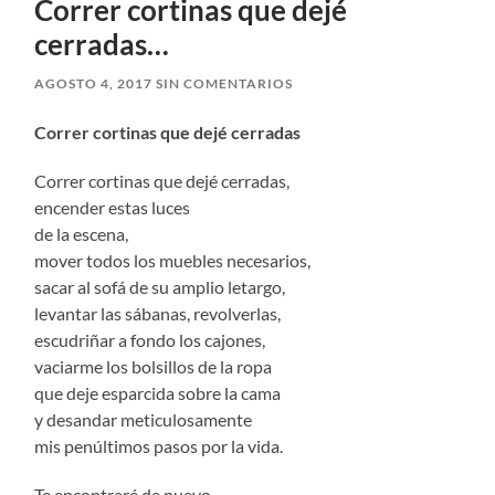
Correr cortinas que dejé
cerradas…
AGOSTO 4, 2017
SIN COMENTARIOS
Correr cortinas que dejé cerradas
Correr cortinas que dejé cerradas,
encender estas luces
de la escena,
mover todos los muebles necesarios,
sacar al sofá de su amplio letargo,
levantar las sábanas, revolverlas,
escudriñar a fondo los cajones,
vaciarme los bolsillos de la ropa
que deje esparcida sobre la cama
y desandar meticulosamente
mis penúltimos pasos por la vida.
Te encontraré de nuevo