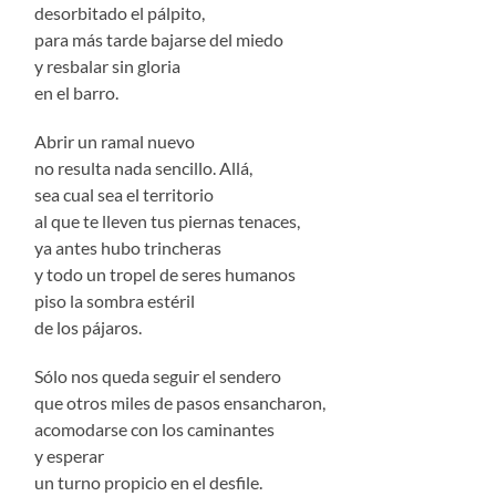
desorbitado el pálpito,
para más tarde bajarse del miedo
y resbalar sin gloria
en el barro.
Abrir un ramal nuevo
no resulta nada sencillo. Allá,
sea cual sea el territorio
al que te lleven tus piernas tenaces,
ya antes hubo trincheras
y todo un tropel de seres humanos
piso la sombra estéril
de los pájaros.
Sólo nos queda seguir el sendero
que otros miles de pasos ensancharon,
acomodarse con los caminantes
y esperar
un turno propicio en el desfile.