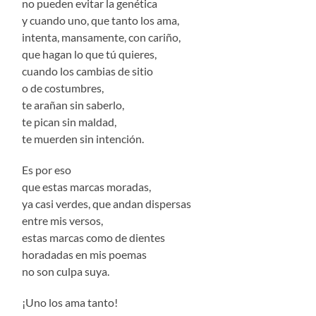
no pueden evitar la genética
y cuando uno, que tanto los ama,
intenta, mansamente, con cariño,
que hagan lo que tú quieres,
cuando los cambias de sitio
o de costumbres,
te arañan sin saberlo,
te pican sin maldad,
te muerden sin intención.
Es por eso
que estas marcas moradas,
ya casi verdes, que andan dispersas
entre mis versos,
estas marcas como de dientes
horadadas en mis poemas
no son culpa suya.
¡Uno los ama tanto!