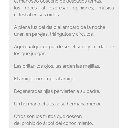
el manoseo obsceno de delicados temas,
los roces al expresar opiniones; música
celestial en sus oídos.
A plena luz del día o al amparo de la noche
unen en parejas, triángulos y círculos.
Aquí cualquiera puede ser el sexo y la edad de
los que juegan.
Les brillan los ojos, les arden las mejillas.
El amigo corrompe al amigo.
Degeneradas hijas pervierten a su padre.
Un hermano chulea a su hermana menor.
Otros son los frutos que desean
del prohibido árbol del conocimiento,