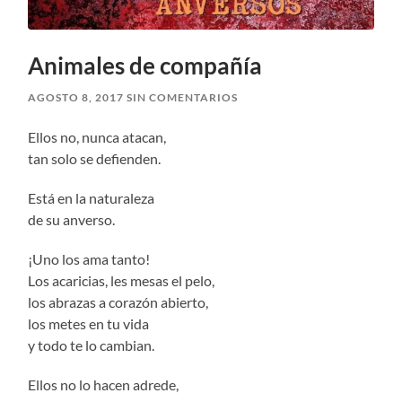
Animales de compañía
AGOSTO 8, 2017
SIN COMENTARIOS
Ellos no, nunca atacan,
tan solo se defienden.
Está en la naturaleza
de su anverso.
¡Uno los ama tanto!
Los acaricias, les mesas el pelo,
los abrazas a corazón abierto,
los metes en tu vida
y todo te lo cambian.
Ellos no lo hacen adrede,