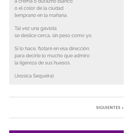
a crema o durazno blanco
o el color de la ciudad
temprano en la mañana.
Tal vez una gaviota
se deslice cerca, sin peso como yo.
Si lo hace, flotaré en esa dirección
para decirle lo mucho que admiro
la ligereza de sus huesos.
(Jessica Sequeira)
SIGUIENTES »