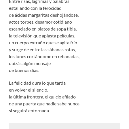
Entre risas, lágrimas y palabras
estallando con la ferocidad
de ácidas margaritas deshojándose,
actos torpes, desamor cotidiano
escanciado en platos de sopa tibia,
la televisión que aplasta películas,
un cuerpo extraño que se agita frío
y surge de entre las sábanas rotas,
los lunes cortándome en rebanadas,
quizás algún mensaje
de buenos días.
La felicidad dura lo que tarda
en volver el silencio,
la última frontera, el quicio afilado
de una puerta que nadie sabe nunca
si seguirá entornada.