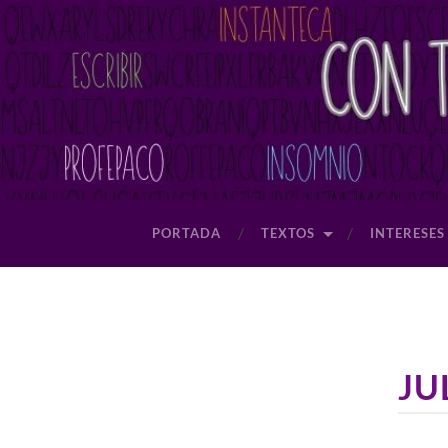
PORTADA
TEXTOS
INTERESES
JU