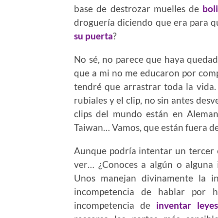
base de destrozar muelles de
bol
droguería diciendo que era para q
su puerta
?
No sé, no parece que haya quedado
que a mi no me educaron por comp
tendré que arrastrar toda la vida
rubiales y el clip, no sin antes des
clips del mundo están en Aleman
Taiwan… Vamos, que están fuera d
Aunque podría intentar un tercer 
ver… ¿Conoces a algún o alguna 
Unos manejan divinamente la i
incompetencia de hablar por h
incompetencia de
inventar leye