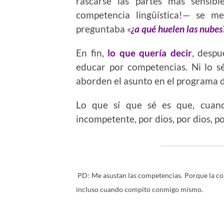
rascarse las partes más sensib
competencia lingüística!— se m
preguntaba
«
¿a qué huelen las nubes
En fin,
lo que quería decir
, despu
educar por competencias. Ni lo sé
aborden el asunto en el programa 
Lo que sí que sé es que, cuan
incompetente, por dios, por dios, p
PD: Me asustan las competencias. Porque la co
incluso cuando compito conmigo mismo.