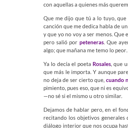
con aquellas a quienes más querem
Que me dijo que tú a lo tuyo, que 
canción que me dedica habla de u
y que yo no voy a ser menos. Que em
pero salió por
peteneras
. Que aye
algo; que mañana me temo lo peor
Ya lo decía el poeta
Rosales
, que 
que más le importa. Y aunque par
no deja de ser cierto que,
cuando 
pimiento, pues eso, que ni es equiv
—no sé si el mismo u otro similar.
Dejamos de hablar pero, en el fon
recitando los objetivos generales
diálogo interior que nos ocupa has