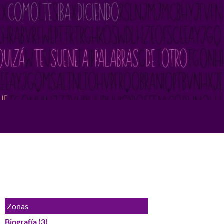
Zonas
Biografía
(3)