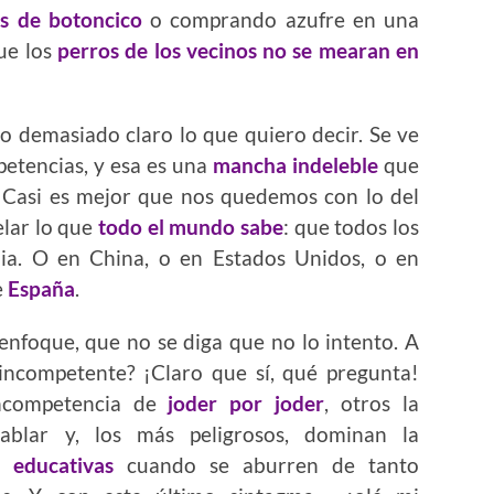
is de botoncico
o comprando azufre en una
ue los
perros de los vecinos no se mearan en
 demasiado claro lo que quiero decir. Se ve
etencias, y esa es una
mancha indeleble
que
. Casi es mejor que nos quedemos con lo del
velar lo que
todo el mundo sabe
: que todos los
ia. O en China, o en Estados Unidos, o en
e
España
.
enfoque, que no se diga que no lo intento. A
incompetente? ¡Claro que sí, qué pregunta!
ncompetencia de
joder por joder
, otros la
ablar y, los más peligrosos, dominan la
s educativas
cuando se aburren de tanto