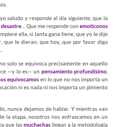
os.
yo saludo y responde al día siguiente, que la
n
desastre
… Que me responde con
emoticonos
piece ella, si tanta gana tiene, que yo le dije
r, que le dieran; que hoy, que por favor diga
…
uno solo se equivoca precisamente en aquello
ece —y lo es— un
pensamiento profundísimo
,
nos equivocamos
en lo que no nos importa un
ocación ni es nada ni nos importa un pimiento
do, nunca dejamos de hablar. Y mientras van
 de la etapa, nosotros nos enfrascamos en un
ta que las
muchachas
llegan a la metodología