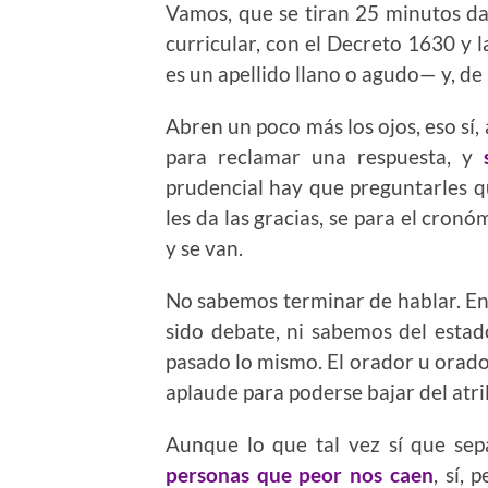
Vamos, que se tiran 25 minutos da
curricular, con el Decreto 1630 y 
es un apellido llano o agudo— y, de 
Abren un poco más los ojos, eso sí,
para reclamar una respuesta, y
prudencial hay que preguntarles 
les da las gracias, se para el cro
y se van.
No sabemos terminar de hablar. E
sido debate, ni sabemos del estad
pasado lo mismo. El orador u orador
aplaude para poderse bajar del atri
Aunque lo que tal vez sí que se
personas que peor nos caen
, sí,