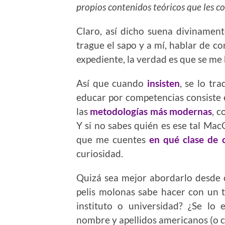
propios contenidos teóricos que les c
Claro, así dicho suena divinamen
trague el sapo y a mí, hablar de co
expediente, la verdad es que se me 
Así que cuando
insisten
, se lo tr
educar por competencias consiste en
las
metodologías más modernas
, 
Y si no sabes quién es ese tal Mac
que me cuentes
en qué clase de 
curiosidad.
Quizá sea mejor abordarlo desde
pelis molonas sabe hacer con un t
instituto o universidad? ¿Se lo 
nombre y apellidos americanos (o ch