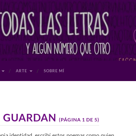
ARTE
SOBRE MÍ
E GUARDAN
(PÁGINA 1 DE 5)
opia identidad, escribí estos poemas como quien,