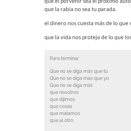
que el porvenir sea el próximo aut
que la rabia no sea tu parada.
el dinero nos cuesta más de lo que 
que la vida nos proteja de lo que 
Para terminar
Que no se diga más que tú
Que no se diga más que yo
Que no se diga más
que nosotros
que dijimos
que cosas
que matamos
que al otro