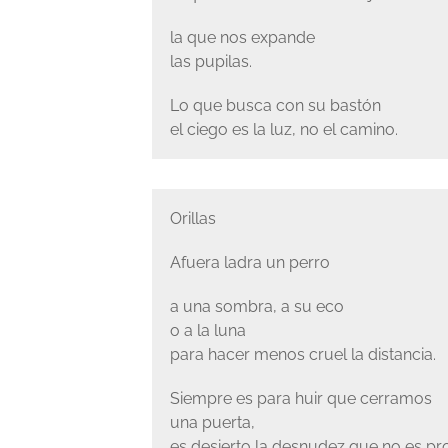
la que nos expande
las pupilas.
Lo que busca con su bastón
el ciego es la luz, no el camino.
Orillas
Afuera ladra un perro
a una sombra, a su eco
o a la luna
para hacer menos cruel la distancia.
Siempre es para huir que cerramos
una puerta,
es desierto la desnudez que no es p