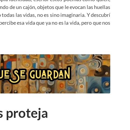
ndo de un cajón, objetos que le evocan las huellas
odas las vidas, no es sino imaginaria. Y descubrí
percibe esa vida que ya no es la vida, pero que nos
s proteja