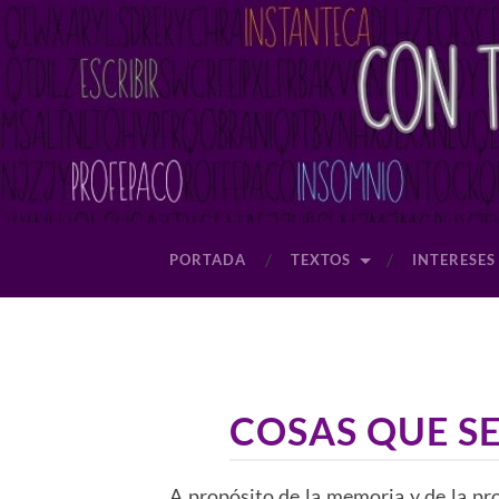
PORTADA
TEXTOS
INTERESES
COSAS QUE S
A propósito de la memoria y de la pr