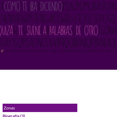
Zonas
Biografía
(3)