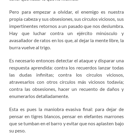
Pero para empezar a olvidar, el enemigo es nuestra
propia cabeza y sus obsesiones, sus círculos viciosos, sus
impertinentes retornos a un pasado que nos deslumbra.
Hay que luchar contra un ejército minúsculo y
avasallador de ratos en los que, al dejar la mente libre, la
burra vuelve al trigo.
Es necesario entonces detectar el ataque y disparar una
respuesta aprendida: contra los recuerdos lanzar todas
las dudas infinitas; contra los círculos viciosos,
atravesarlos con otros círculos más viciosos todavía;
contra las obsesiones, hacer un recuento de daños y
enumerarlos detalladamente.
Esta es pues la maniobra evasiva final: para dejar de
pensar en tigres blancos, pensar en elefantes marrones
que se tumban en el barro y evitar que nos aplasten bajo
su peso.