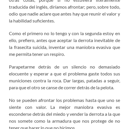
traducida del inglés, diríamos afrontar; pero, sobre todo,
odio que nadie aclare que antes hay que reunir el valor y
la habilidad suficientes.
Como el primero no lo tengo y con la segunda estoy en
ello, prefiero, antes que aceptar la derrota inevitable de
la frasecita suicida, inventar una maniobra evasiva que
me permita tener un respiro.
Parapetarme detrás de un silencio no demasiado
elocuente y esperar a que el problema gaste todos sus
municiones contra la roca. Dar largas, patadas a seguir,
para que el otro se canse de correr detrás de la pelota.
No se pueden afrontar los problemas hasta que uno se
siente con valor. La mejor maniobra evasiva es
esconderse detrás del miedo y vender la derrota a la que
nos somete como la armadura que nos protege de no
tener que hacer lo que no hicimos.