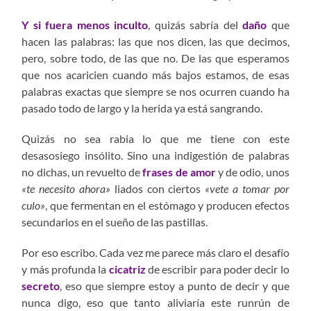
Y si fuera menos inculto
, quizás sabría del
daño
que
hacen las palabras: las que nos dicen, las que decimos,
pero, sobre todo, de las que no. De las que esperamos
que nos acaricien cuando más bajos estamos, de esas
palabras exactas que siempre se nos ocurren cuando ha
pasado todo de largo y la herida ya está sangrando.
Quizás no sea rabia lo que me tiene con este
desasosiego insólito. Sino una indigestión de palabras
no dichas, un revuelto de
frases de amor
y de odio, unos
«te necesito ahora»
liados con ciertos
«vete a tomar por
culo»
, que fermentan en el estómago y producen efectos
secundarios en el sueño de las pastillas.
Por eso escribo. Cada vez me parece más claro el desafío
y más profunda la
cicatriz
de escribir para poder decir lo
secreto
, eso que siempre estoy a punto de decir y que
nunca digo, eso que tanto aliviaría este runrún de