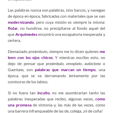
Las palabras nunca son palabras, sino barcos, y navegan
de época en época, fabricadas con materiales que se van
modernizando
, pero cuya misión es siempre la misma:
flotar
, no hundirse, no precipitarse al fondo aquel del
que
Arquímedes
encontró una escapatoria inesperada y
certera.
Demasiado preámbulo, siempre me lo dicen quienes
me
leen con los ojos chicos
. Y mientras escribo esto, no
dejo de pensar que
preámbulo
,
omoplato
,
autóctono
o
Guartuna
, son
palabras que marcan un tiempo
, una
época, que se va derramando lentamente por las
comisuras de los labios.
Si no fuera tan
inculto
, no me asombrarían tanto las
palabras inesperadas que recibo, algunas veces,
como
una promesa
de sintonía y, las más de las veces, como
una barrera infranqueable de las de, colega, ¡ni de coña!