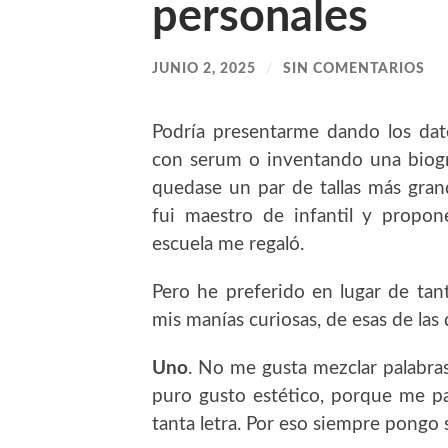
personales
JUNIO 2, 2025
/
SIN COMENTARIOS
Podría presentarme dando los dato
con serum o inventando una biogr
quedase un par de tallas más gran
fui maestro de infantil y propo
escuela me regaló.
Pero he preferido en lugar de tan
mis manías curiosas, de esas de la
Uno
. No me gusta mezclar palabra
puro gusto estético, porque me par
tanta letra. Por eso siempre pongo