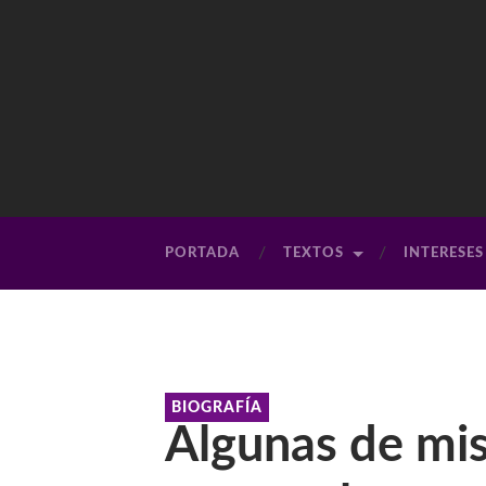
PORTADA
TEXTOS
INTERESES
BIOGRAFÍA
Algunas de mi