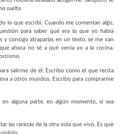
s, tanto hubiera deseado acogerme. Tampoco sé
rna suelta
.
erdo lo que escribí. Cuando me comentan algo,
uestión para saber qué era lo que yo había
 y consigo atraparlas en un texto, se me van
ue ahora no sé a qué venía yo a la cocina.
xorcismo.
ara salirme de él. Escribo como el que recita
leva a otros mundos. Escribo para comprarme
e en alguna parte, en algún momento, sí sea
r las rarezas de la otra vida que vivo. Es que
fundido.