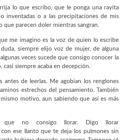
rija lo que escribo, que le ponga una rayita
o inventadas o a las precipitaciones de mis
o que parecen doler mientras sangran.
que me imagino es la voz de quien lo escribe
 duda, siempre elijo voz de mujer, de alguna
algunas veces sucede que consigo conocer la
to, casi siempre acaba en decepción.
s antes de leerlas. Me agobian los renglones
 caminos estrechos del pensamiento. También
el mismo motivo, aun sabiendo que así es más
ue no consigo llorar. Digo llorar
, con ese llanto que te deja los pulmones sin