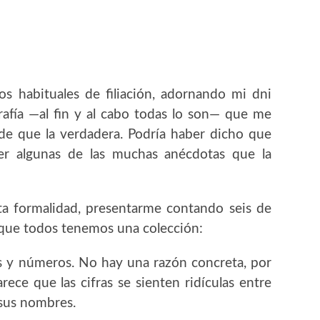
s habituales de filiación, adornando mi dni
afía —al fin y al cabo todas lo son— que me
de que la verdadera. Podría haber dicho que
ner algunas de las muchas anécdotas que la
ta formalidad, presentarme contando seis de
s que todos tenemos una colección:
s y números. No hay una razón concreta, por
ece que las cifras se sienten ridículas entre
 sus nombres.