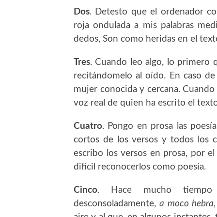
Dos
. Detesto que el ordenador cor
roja ondulada a mis palabras medi
dedos, Son como heridas en el text
Tres
. Cuando leo algo, lo primero 
recitándomelo al oído. En caso de
mujer conocida y cercana. Cuando 
voz real de quien ha escrito el tex
Cuatro
. Pongo en prosa las poesía
cortos de los versos y todos los
escribo los versos en prosa, por 
difícil reconocerlos como poesía.
Cinco
. Hace mucho tiempo q
desconsoladamente,
a moco hebra