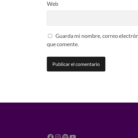
Web
Guarda mi nombre, correo electrón
que comente.
Facebook
Instagram
Spotify
YouTube