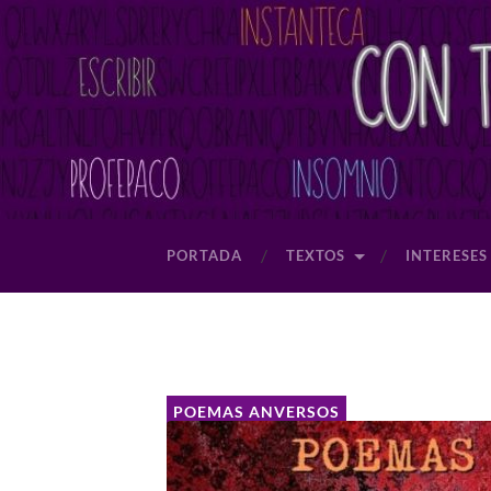
PORTADA
TEXTOS
INTERESES
POEMAS ANVERSOS