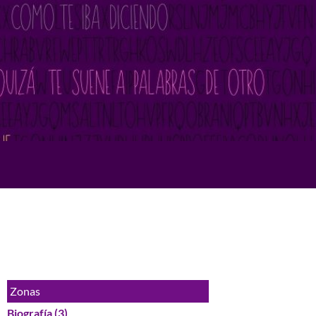
Zonas
Biografía
(3)