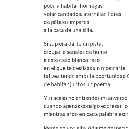
podría habitar hormigas,
volar candados, atornillar flores
de pétalos impares
a la pata de una silla.
Si supiera darte un pista,
dibujarle señales de humo
a este cielo blanco raso
en el que te deslizas sin mostrarte,
tal vez tendríamos la oportunidad 
de habitar juntos un poema.
Y si acaso no entiendes mi anverso
cuando apenas consigo expresar lo
mientras ardo en cada palabra escri
léeme en voz alta, ódiame despacio