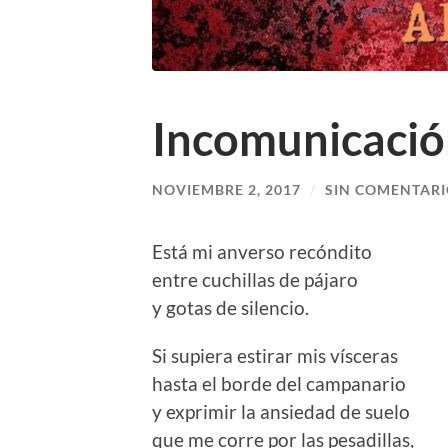
Incomunicaci
NOVIEMBRE 2, 2017
/
SIN COMENTAR
Está mi anverso recóndito
entre cuchillas de pájaro
y gotas de silencio.
Si supiera estirar mis vísceras
hasta el borde del campanario
y exprimir la ansiedad de suelo
que me corre por las pesadillas,